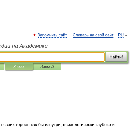
Запомнить сайт
Словарь на свой сайт
RU
едии на Академике
Найти!
Книги
Игры ⚽
 своих героен как бы изнутри, психологически глубоко и